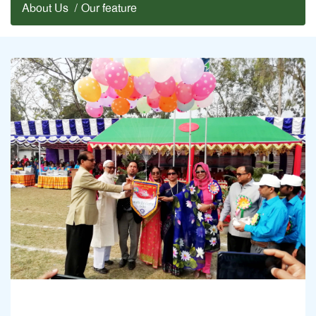
About Us
/
Our feature