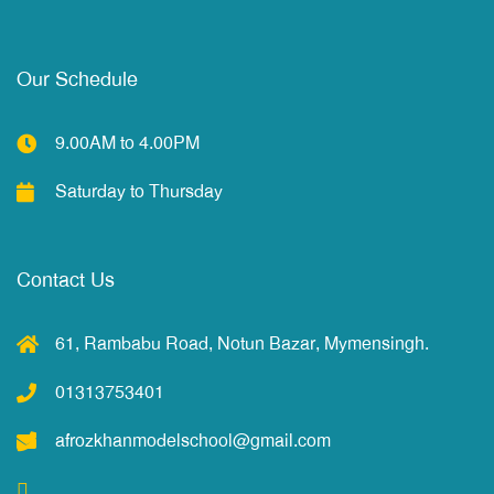
Our Schedule
9.00AM to 4.00PM
Saturday to Thursday
Contact Us
61, Rambabu Road, Notun Bazar, Mymensingh.
01313753401
afrozkhanmodelschool@gmail.com